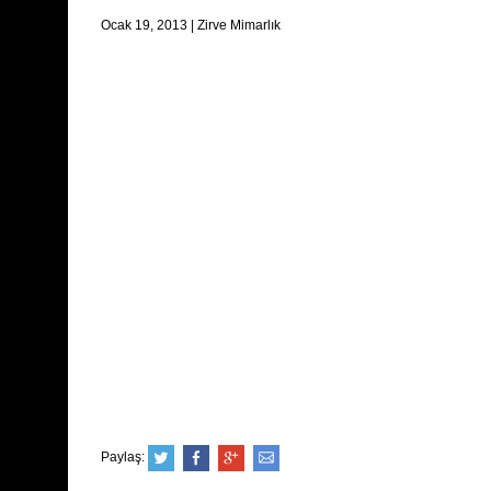
Ocak 19, 2013
|
Zirve Mimarlık
Paylaş: