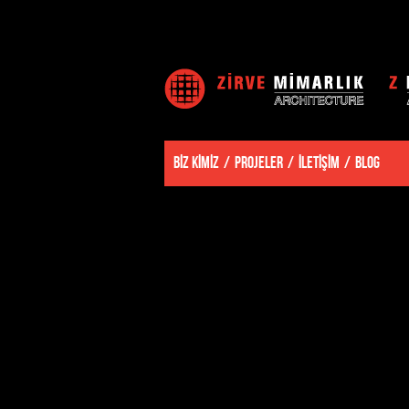
BİZ KİMİZ
PROJELER
İLETİŞİM
BLOG