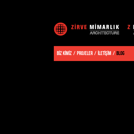
BİZ KİMİZ
PROJELER
İLETİŞİM
BLOG