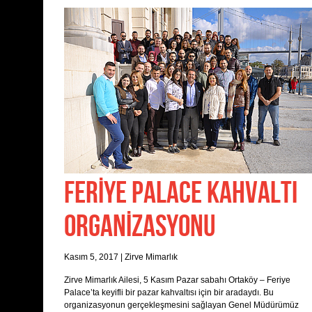
FERİYE PALACE KAHVALTI
ORGANİZASYONU
Kasım 5, 2017
|
Zirve Mimarlık
Zirve Mimarlık Ailesi, 5 Kasım Pazar sabahı Ortaköy – Feriye
Palace’ta keyifli bir pazar kahvaltısı için bir aradaydı. Bu
organizasyonun gerçekleşmesini sağlayan Genel Müdürümüz