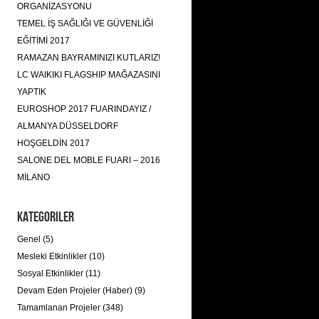
ORGANİZASYONU
TEMEL İŞ SAĞLIĞI VE GÜVENLİĞİ
EĞİTİMİ 2017
RAMAZAN BAYRAMINIZI KUTLARIZ!
LC WAIKIKI FLAGSHIP MAĞAZASINI
YAPTIK
EUROSHOP 2017 FUARINDAYIZ /
ALMANYA DÜSSELDORF
HOŞGELDİN 2017
SALONE DEL MOBLE FUARI – 2016
MİLANO
Kategoriler
Genel (5)
Mesleki Etkinlikler (10)
Sosyal Etkinlikler (11)
Devam Eden Projeler (Haber) (9)
Tamamlanan Projeler (348)