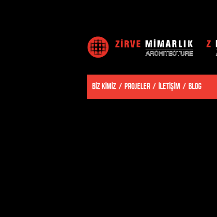
BİZ KİMİZ
PROJELER
İLETİŞİM
BLOG