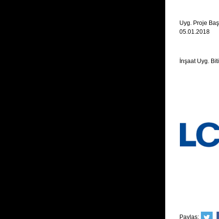
Uyg. Proje Baş
05.01.2018
İnşaat Uyg. Bit
Paylaş: