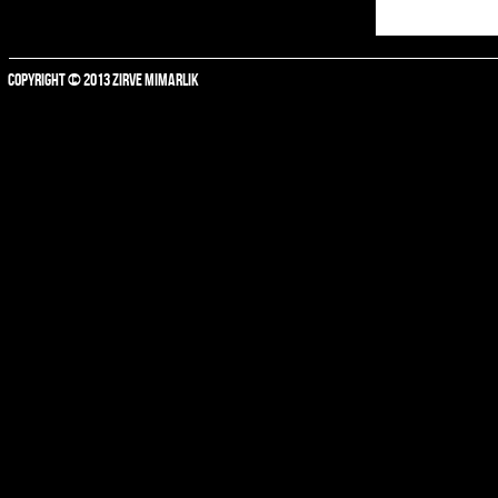
COPYRIGHT © 2013 ZIRVE MIMARLIK