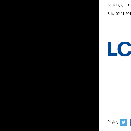
Başlangıç: 19
Bitiş: 02.11.20
Paylaş: