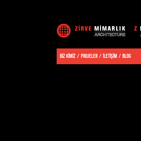
BİZ KİMİZ
PROJELER
İLETİŞİM
BLOG