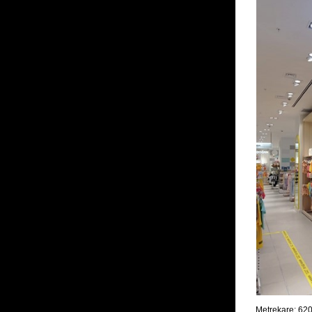
Metrekare: 62