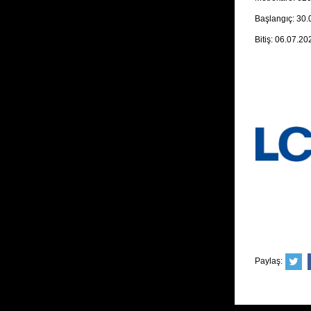
Başlangıç: 30
Bitiş: 06.07.20
Paylaş: