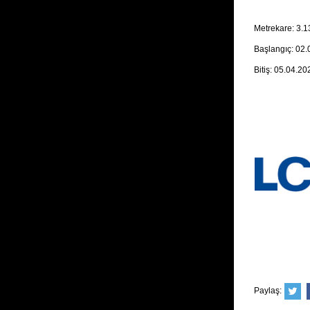
Metrekare: 3.
Başlangıç: 02
Bitiş: 05.04.20
Paylaş: