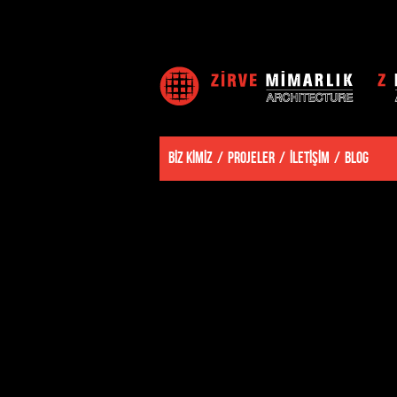
BİZ KİMİZ
PROJELER
İLETİŞİM
BLOG