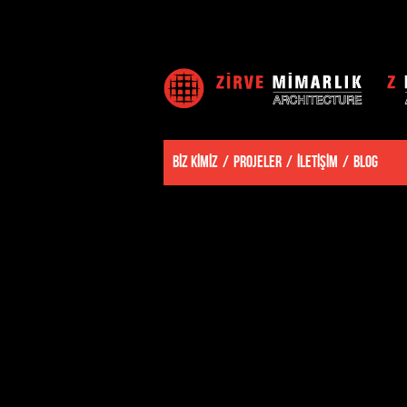
BİZ KİMİZ
PROJELER
İLETİŞİM
BLOG