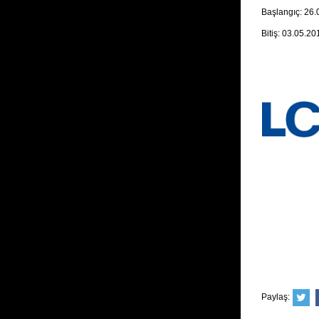
Başlangıç: 26
Bitiş: 03.05.20
Paylaş: