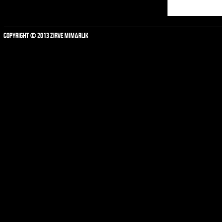
COPYRIGHT © 2013 ZIRVE MIMARLIK