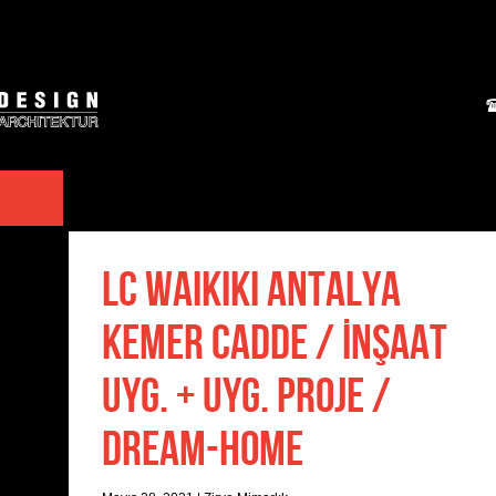
LC WAIKIKI ANTALYA
KEMER CADDE / İNŞAAT
UYG. + UYG. PROJE /
DREAM-HOME