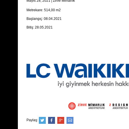
Mayıs 28, 2021
|
Zirve Mimarlık
Metrekare: 514,00 m2
Başlangıç: 08.04.2021
Bitiş: 28.05.2021
Paylaş: