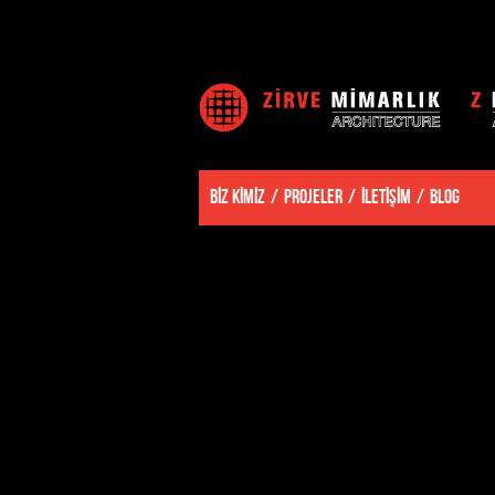
BİZ KİMİZ
PROJELER
İLETİŞİM
BLOG