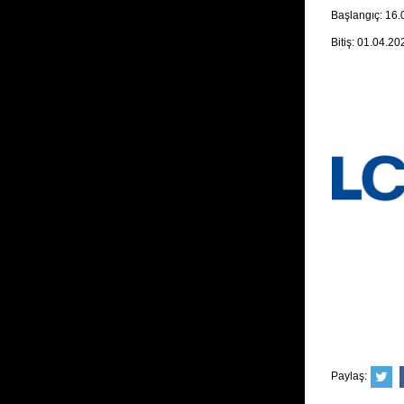
Başlangıç: 16
Bitiş: 01.04.20
Paylaş: