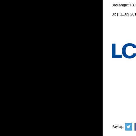
Başlangıç: 13
Bitiş: 11.09.20
Paylaş: