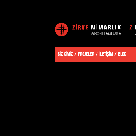
BİZ KİMİZ
PROJELER
İLETİŞİM
BLOG