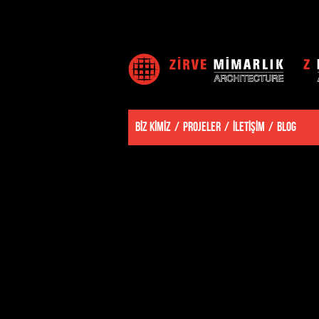
BİZ KİMİZ
PROJELER
İLETİŞİM
BLOG