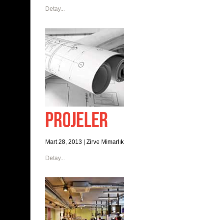
Detay...
PROJELER
Mart 28, 2013
|
Zirve Mimarlık
Detay...