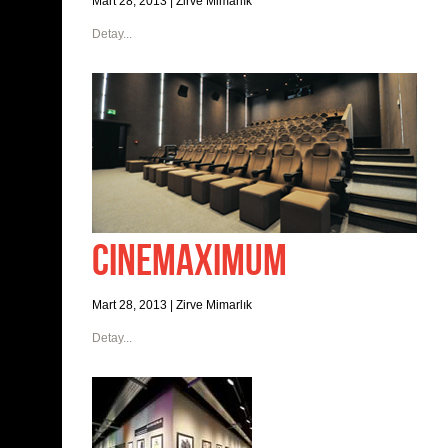
Mart 28, 2013
|
Zirve Mimarlık
Detay...
CINEMAXIMUM
Mart 28, 2013
|
Zirve Mimarlık
Detay...