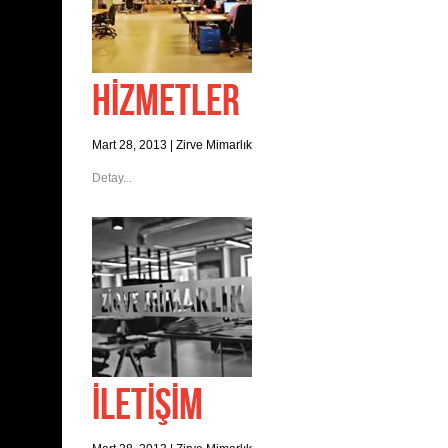
HİZMETLER
Mart 28, 2013
|
Zirve Mimarlık
Detay...
İLETİŞİM