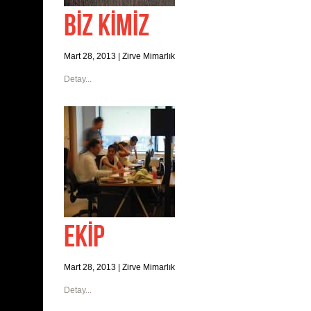
BİZ KİMİZ
Mart 28, 2013
|
Zirve Mimarlık
Detay...
EKİP
Mart 28, 2013
|
Zirve Mimarlık
Detay...