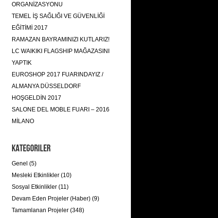
ORGANİZASYONU
TEMEL İŞ SAĞLIĞI VE GÜVENLİĞİ
EĞİTİMİ 2017
RAMAZAN BAYRAMINIZI KUTLARIZ!
LC WAIKIKI FLAGSHIP MAĞAZASINI
YAPTIK
EUROSHOP 2017 FUARINDAYIZ /
ALMANYA DÜSSELDORF
HOŞGELDİN 2017
SALONE DEL MOBLE FUARI – 2016
MİLANO
Kategoriler
Genel (5)
Mesleki Etkinlikler (10)
Sosyal Etkinlikler (11)
Devam Eden Projeler (Haber) (9)
Tamamlanan Projeler (348)